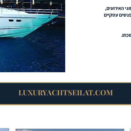
גי האירועים,
מפגשים עסקיים
כחו.
LUXURYACHTSEILAT.COM
Capri