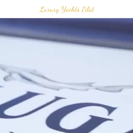
Luxury Yachts Eilat