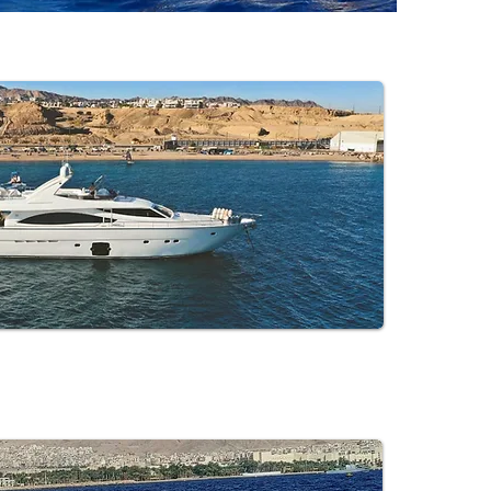
היאכטות שלנו