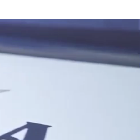
עמוד ראשי
יאכטות יוקרה
אטרקציות