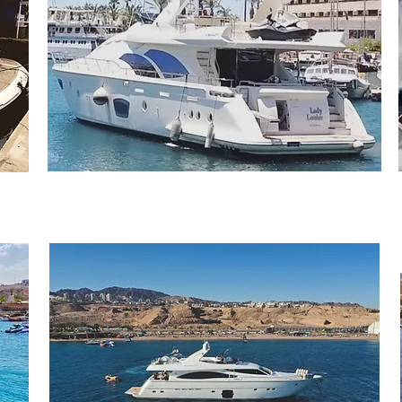
Monaco