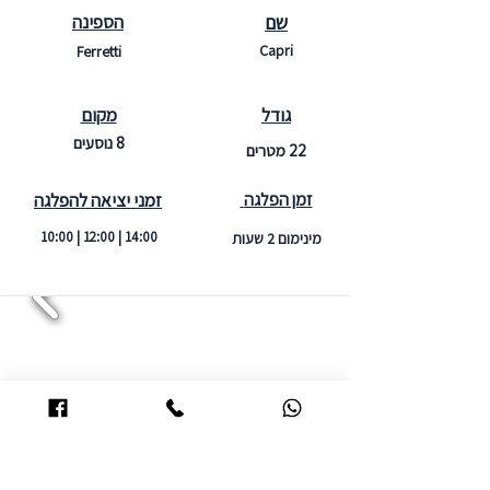
שם
הספינה
Capri
Ferretti
גודל
מקום
8 נוסעים
22 מטרים
זמן הפלגה
זמני יציאה להפלגה
10:00 | 12:00 | 14:00
מינימום 2 שעות