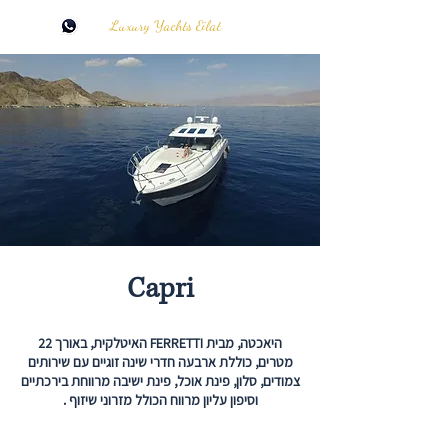
Luxury Yachts Eilat
Capri
היאכטה, מבית FERRETTI האיטלקית, באורך 22
מטרים, כוללת ארבעה חדרי שינה זוגיים עם שירותים
צמודים, סלון, פינת אוכל, פינת ישיבה מרווחת בירכתיים
וסיפון עליון מרווח הכולל מזרוני שיזוף .