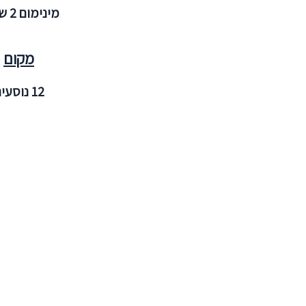
מינימום 2 שעות
מקום
12 נוסעים