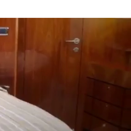
עמוד ראשי
יאכטות יוקרה
אטרקציות