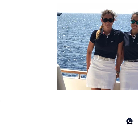
FOR GENERAL ENQUIRIES & FURTHE