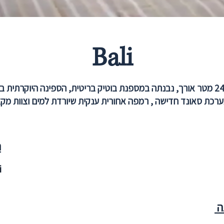
Bali
רכת סאונד חדישה , רמפה אחורית ענקית שיורדת למים וצוות מקצו
ה
i
ה