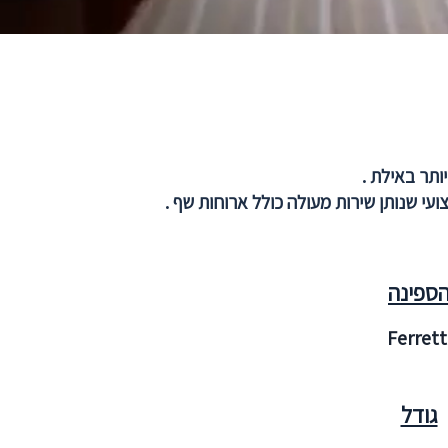
עי שנותן שירות מעולה כולל ארוחות שף .
ספינה
Ferrett
גודל