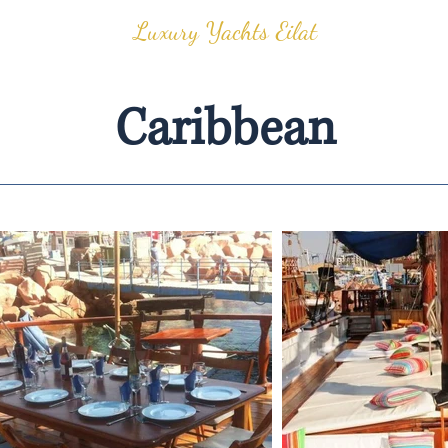
Luxury Yachts Eilat
Caribbean