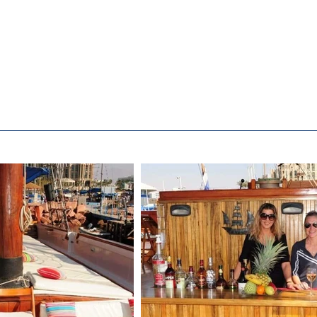
עמוד ראשי
יאכטות יוקרה
אטרקציות