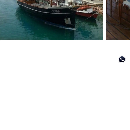
FOR GENERAL ENQUIRIES & FURTHE
PLEASE CONTACT US