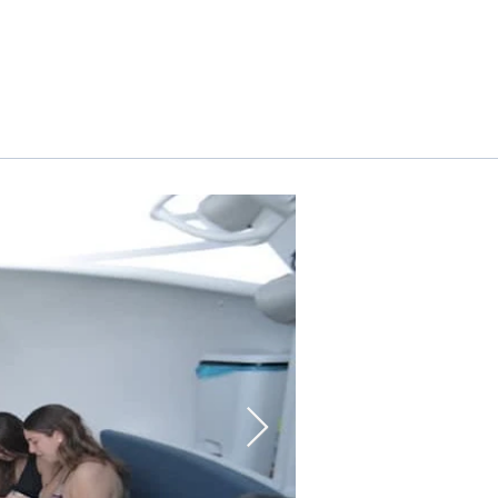
עמוד ראשי
יאכטות יוקרה
אטרקציות