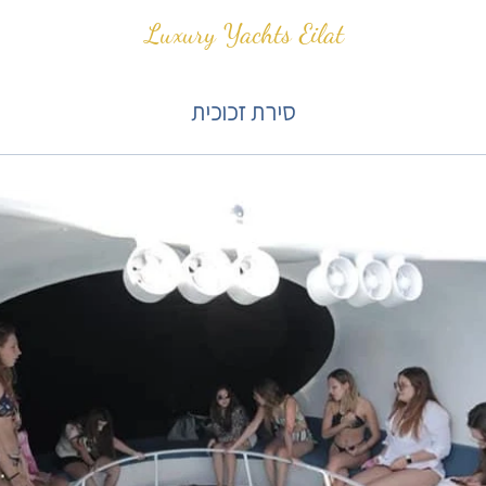
Luxury Yachts Eilat
סירת זכוכית